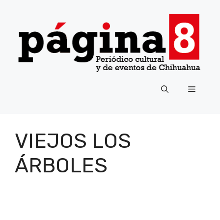
Saltar
al
contenido
Menú
VIEJOS LOS
ÁRBOLES