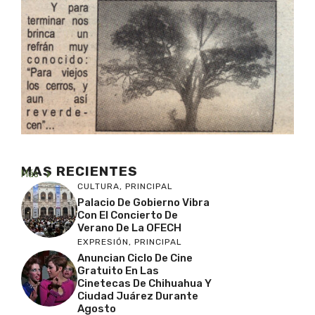
MAS RECIENTES
Más
CULTURA
,
PRINCIPAL
Palacio De Gobierno Vibra
Con El Concierto De
Verano De La OFECH
EXPRESIÓN
,
PRINCIPAL
Anuncian Ciclo De Cine
Gratuito En Las
Cinetecas De Chihuahua Y
Ciudad Juárez Durante
Agosto