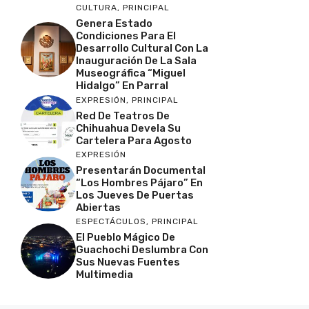
CULTURA
,
PRINCIPAL
Genera Estado
Condiciones Para El
Desarrollo Cultural Con La
Inauguración De La Sala
Museográfica “Miguel
Hidalgo” En Parral
EXPRESIÓN
,
PRINCIPAL
Red De Teatros De
Chihuahua Devela Su
Cartelera Para Agosto
EXPRESIÓN
Presentarán Documental
“Los Hombres Pájaro” En
Los Jueves De Puertas
Abiertas
ESPECTÁCULOS
,
PRINCIPAL
El Pueblo Mágico De
Guachochi Deslumbra Con
Sus Nuevas Fuentes
Multimedia