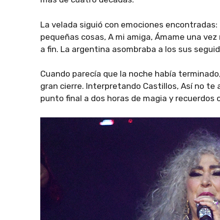
La velada siguió con emociones encontradas: 
pequeñas cosas, A mi amiga, Ámame una vez má
a fin. La argentina asombraba a los sus seguid
Cuando parecía que la noche había terminado,
gran cierre. Interpretando Castillos, Así no t
punto final a dos horas de magia y recuerdos