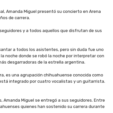
cal, Amanda Miguel presentó su concierto en Arena
ños de carrera.
seguidores y a todos aquellos que disfrutan de sus
ntar a todos los asistentes, pero sin duda fue uno
 la noche donde se robó la noche por interpretar con
s desgarradoras de la estrella argentina.
ndora, es una agrupación chihuahuense conocida como
stá integrado por cuatro vocalistas y un guitarrista.
s, Amanda Miguel se entregó a sus seguidores. Entre
huahuenses quienes han sostenido su carrera durante