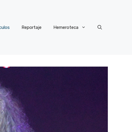
culos
Reportaje
Hemeroteca