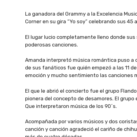
La ganadora del Grammy a la Excelencia Musi
Corner en su gira “Yo soy” celebrando sus 45 a
El lugar lucio completamente lleno donde sus 
poderosas canciones.
Amanda interpretó música romántica puso a ca
de sus fanáticos fue quién empezó a las 11 de
emoción y mucho sentimiento las canciones má
El que le abrió el concierto fue el grupo Fla
pionera del concepto de desamores. El grupo e
Que interpretaron música de los 90´s.
Acompañada por varios músicos y dos corista
canción y canción agradeció el cariño de chi
más de cuatro décadas.