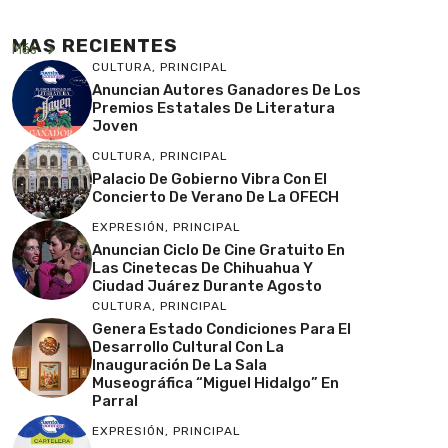
MAS RECIENTES
Más
CULTURA
,
PRINCIPAL
Anuncian Autores Ganadores De Los
Premios Estatales De Literatura
Joven
CULTURA
,
PRINCIPAL
Palacio De Gobierno Vibra Con El
Concierto De Verano De La OFECH
EXPRESIÓN
,
PRINCIPAL
Anuncian Ciclo De Cine Gratuito En
Las Cinetecas De Chihuahua Y
Ciudad Juárez Durante Agosto
CULTURA
,
PRINCIPAL
Genera Estado Condiciones Para El
Desarrollo Cultural Con La
Inauguración De La Sala
Museográfica “Miguel Hidalgo” En
Parral
EXPRESIÓN
,
PRINCIPAL