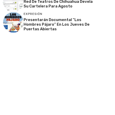
Red De Teatros De Chihuahua Devela
Su Cartelera Para Agosto
EXPRESIÓN
Presentarán Documental “Los
Hombres Pájaro” En Los Jueves De
Puertas Abiertas