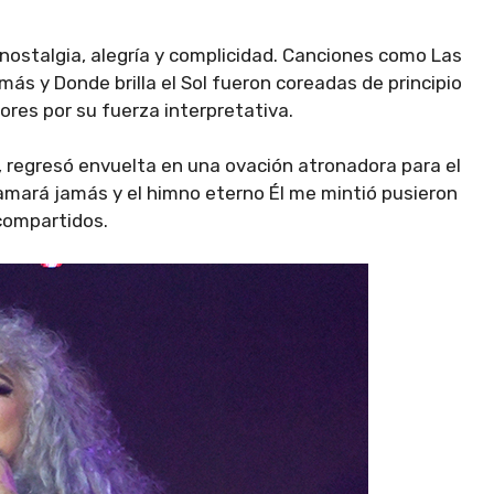
nostalgia, alegría y complicidad. Canciones como Las
s y Donde brilla el Sol fueron coreadas de principio
ores por su fuerza interpretativa.
 regresó envuelta en una ovación atronadora para el
e amará jamás y el himno eterno Él me mintió pusieron
 compartidos.