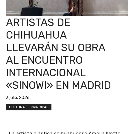
ARTISTAS DE
CHIHUAHUA
LLEVARÁN SU OBRA
AL ENCUENTRO
INTERNACIONAL
«SINOWI» EN MADRID
3 julio, 2026
CULTURA
PRINCIPAL
La artista plástica chihuahuense Amelia Ivette