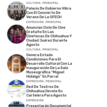
CULTURA
,
PRINCIPAL
Palacio De Gobierno Vibra
Con El Concierto De
Verano De La OFECH
EXPRESIÓN
,
PRINCIPAL
Anuncian Ciclo De Cine
Gratuito En Las
Cinetecas De Chihuahua Y
Ciudad Juárez Durante
Agosto
CULTURA
,
PRINCIPAL
Genera Estado
Condiciones Para El
Desarrollo Cultural Con La
Inauguración De La Sala
Museográfica “Miguel
Hidalgo” En Parral
EXPRESIÓN
,
PRINCIPAL
Red De Teatros De
Chihuahua Devela Su
Cartelera Para Agosto
EXPRESIÓN
Presentarán Documental