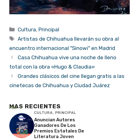
Categorías
Cultura
,
Principal
Etiquetas
Artistas de Chihuahua llevarán su obra al
encuentro internacional "Sinowi" en Madrid
Casa Chihuahua vive una noche de lleno
total con la obra «Hugo & Claudia»
Grandes clásicos del cine llegan gratis a las
cinetecas de Chihuahua y Ciudad Juárez
MAS RECIENTES
Más
CULTURA
,
PRINCIPAL
Anuncian Autores
Ganadores De Los
Premios Estatales De
Literatura Joven