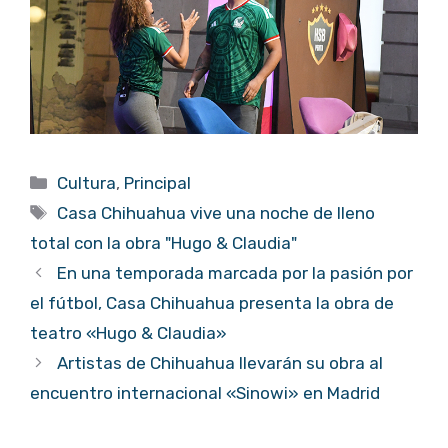
Categorías
Cultura
,
Principal
Etiquetas
Casa Chihuahua vive una noche de lleno
total con la obra "Hugo & Claudia"
En una temporada marcada por la pasión por
el fútbol, Casa Chihuahua presenta la obra de
teatro «Hugo & Claudia»
Artistas de Chihuahua llevarán su obra al
encuentro internacional «Sinowi» en Madrid