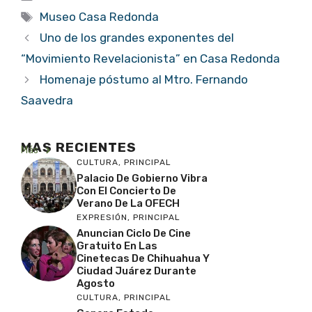
Etiquetas
Museo Casa Redonda
Uno de los grandes exponentes del
“Movimiento Revelacionista” en Casa Redonda
Homenaje póstumo al Mtro. Fernando
Saavedra
MAS RECIENTES
Más
CULTURA
,
PRINCIPAL
Palacio De Gobierno Vibra
Con El Concierto De
Verano De La OFECH
EXPRESIÓN
,
PRINCIPAL
Anuncian Ciclo De Cine
Gratuito En Las
Cinetecas De Chihuahua Y
Ciudad Juárez Durante
Agosto
CULTURA
,
PRINCIPAL