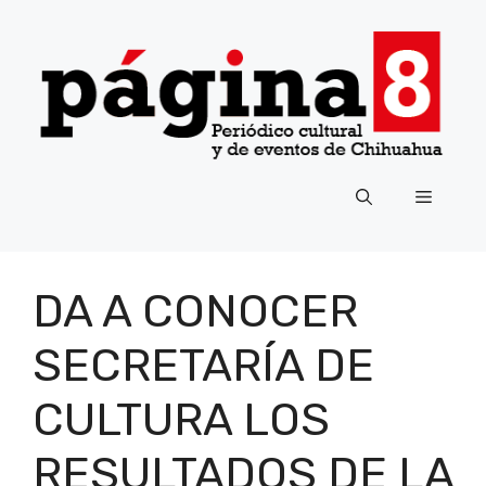
Saltar
al
contenido
Menú
DA A CONOCER
SECRETARÍA DE
CULTURA LOS
RESULTADOS DE LA