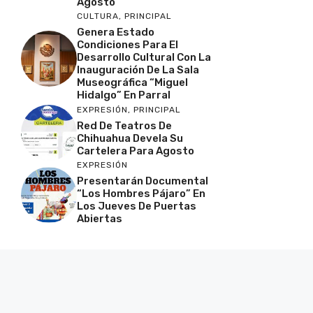
Agosto
CULTURA
,
PRINCIPAL
Genera Estado
Condiciones Para El
Desarrollo Cultural Con La
Inauguración De La Sala
Museográfica “Miguel
Hidalgo” En Parral
EXPRESIÓN
,
PRINCIPAL
Red De Teatros De
Chihuahua Devela Su
Cartelera Para Agosto
EXPRESIÓN
Presentarán Documental
“Los Hombres Pájaro” En
Los Jueves De Puertas
Abiertas