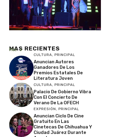
MAS RECIENTES
Más
CULTURA
,
PRINCIPAL
Anuncian Autores
Ganadores De Los
Premios Estatales De
Literatura Joven
CULTURA
,
PRINCIPAL
Palacio De Gobierno Vibra
Con El Concierto De
Verano De La OFECH
EXPRESIÓN
,
PRINCIPAL
Anuncian Ciclo De Cine
Gratuito En Las
Cinetecas De Chihuahua Y
Ciudad Juárez Durante