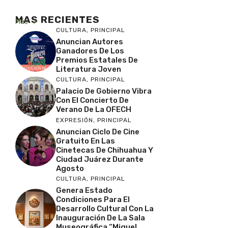
MAS RECIENTES
Más
CULTURA
,
PRINCIPAL
Anuncian Autores
Ganadores De Los
Premios Estatales De
Literatura Joven
CULTURA
,
PRINCIPAL
Palacio De Gobierno Vibra
Con El Concierto De
Verano De La OFECH
EXPRESIÓN
,
PRINCIPAL
Anuncian Ciclo De Cine
Gratuito En Las
Cinetecas De Chihuahua Y
Ciudad Juárez Durante
Agosto
CULTURA
,
PRINCIPAL
Genera Estado
Condiciones Para El
Desarrollo Cultural Con La
Inauguración De La Sala
Museográfica “Miguel