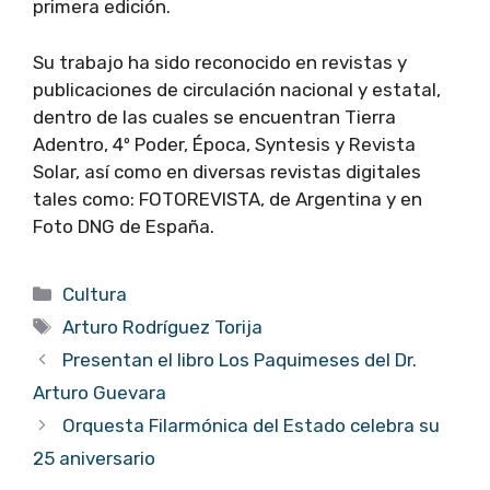
primera edición.
Su trabajo ha sido reconocido en revistas y
publicaciones de circulación nacional y estatal,
dentro de las cuales se encuentran Tierra
Adentro, 4º Poder, Época, Syntesis y Revista
Solar, así como en diversas revistas digitales
tales como: FOTOREVISTA, de Argentina y en
Foto DNG de España.
Categorías
Cultura
Etiquetas
Arturo Rodríguez Torija
Presentan el libro Los Paquimeses del Dr.
Arturo Guevara
Orquesta Filarmónica del Estado celebra su
25 aniversario