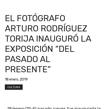
EL FOTÓGRAFO
ARTURO RODRÍGUEZ
TORIJA INAUGURÓ LA
EXPOSICIÓN “DEL
PASADO AL
PRESENTE”
18 enero, 2019
CULTURA
18/enero/19.-El pasado jueves fue inaugurada la