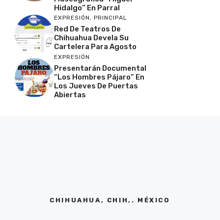
Hidalgo” En Parral
EXPRESIÓN
,
PRINCIPAL
Red De Teatros De
Chihuahua Devela Su
Cartelera Para Agosto
EXPRESIÓN
Presentarán Documental
“Los Hombres Pájaro” En
Los Jueves De Puertas
Abiertas
CHIHUAHUA, CHIH,. MÉXICO