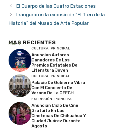
El Cuerpo de las Cuatro Estaciones
Inauguraron la exposición “El Tren de la
Historia” del Museo de Arte Popular
MAS RECIENTES
Más
CULTURA
,
PRINCIPAL
Anuncian Autores
Ganadores De Los
Premios Estatales De
Literatura Joven
CULTURA
,
PRINCIPAL
Palacio De Gobierno Vibra
Con El Concierto De
Verano De La OFECH
EXPRESIÓN
,
PRINCIPAL
Anuncian Ciclo De Cine
Gratuito En Las
Cinetecas De Chihuahua Y
Ciudad Juárez Durante
Agosto