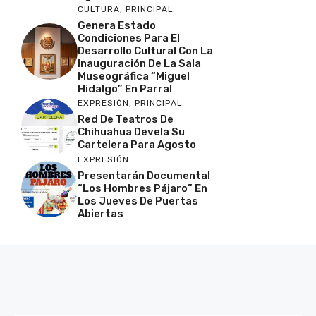
CULTURA
,
PRINCIPAL
Genera Estado
Condiciones Para El
Desarrollo Cultural Con La
Inauguración De La Sala
Museográfica “Miguel
Hidalgo” En Parral
EXPRESIÓN
,
PRINCIPAL
Red De Teatros De
Chihuahua Devela Su
Cartelera Para Agosto
EXPRESIÓN
Presentarán Documental
“Los Hombres Pájaro” En
Los Jueves De Puertas
Abiertas