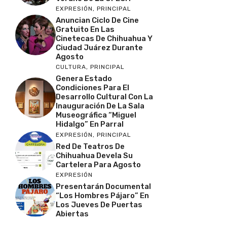
EXPRESIÓN
,
PRINCIPAL
Anuncian Ciclo De Cine
Gratuito En Las
Cinetecas De Chihuahua Y
Ciudad Juárez Durante
Agosto
CULTURA
,
PRINCIPAL
Genera Estado
Condiciones Para El
Desarrollo Cultural Con La
Inauguración De La Sala
Museográfica “Miguel
Hidalgo” En Parral
EXPRESIÓN
,
PRINCIPAL
Red De Teatros De
Chihuahua Devela Su
Cartelera Para Agosto
EXPRESIÓN
Presentarán Documental
“Los Hombres Pájaro” En
Los Jueves De Puertas
Abiertas