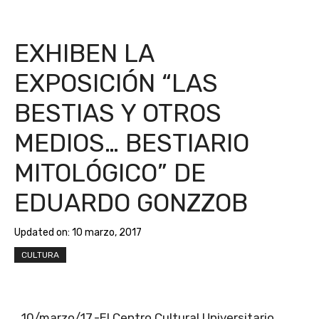
EXHIBEN LA
EXPOSICIÓN “LAS
BESTIAS Y OTROS
MEDIOS… BESTIARIO
MITOLÓGICO” DE
EDUARDO GONZZOB
Updated on:
10 marzo, 2017
CULTURA
10/marzo/17.-El Centro Cultural Universitario