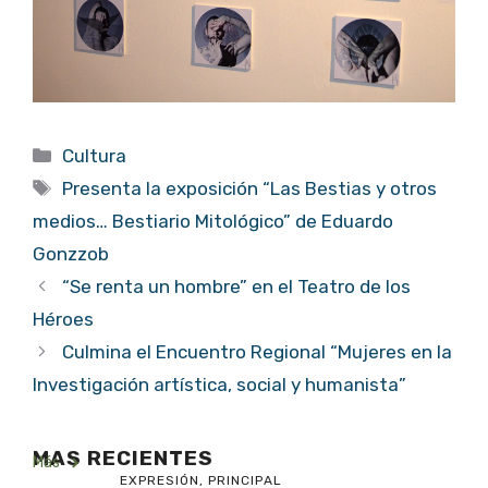
Categorías
Cultura
Etiquetas
Presenta la exposición “Las Bestias y otros
medios… Bestiario Mitológico” de Eduardo
Gonzzob
“Se renta un hombre” en el Teatro de los
Héroes
Culmina el Encuentro Regional “Mujeres en la
Investigación artística, social y humanista”
MAS RECIENTES
Más
EXPRESIÓN
,
PRINCIPAL