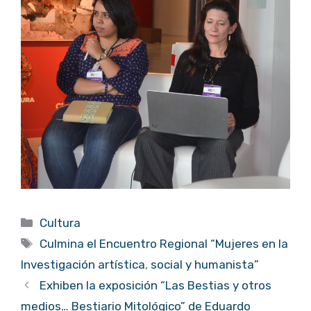
Categorías
Cultura
Etiquetas
Culmina el Encuentro Regional “Mujeres en la
Investigación artística
,
social y humanista”
Exhiben la exposición “Las Bestias y otros
medios… Bestiario Mitológico” de Eduardo