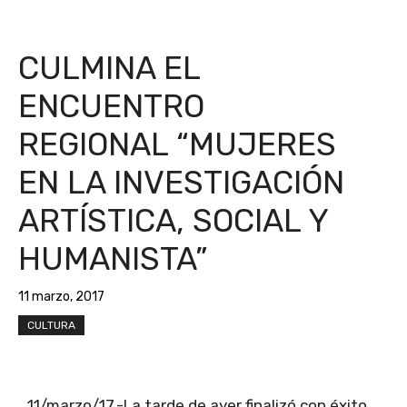
CULMINA EL
ENCUENTRO
REGIONAL “MUJERES
EN LA INVESTIGACIÓN
ARTÍSTICA, SOCIAL Y
HUMANISTA”
11 marzo, 2017
CULTURA
11/marzo/17.-La tarde de ayer finalizó con éxito