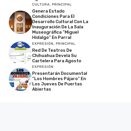
CULTURA
,
PRINCIPAL
Genera Estado
Condiciones Para El
Desarrollo Cultural Con La
Inauguración De La Sala
Museográfica “Miguel
Hidalgo” En Parral
EXPRESIÓN
,
PRINCIPAL
Red De Teatros De
Chihuahua Devela Su
Cartelera Para Agosto
EXPRESIÓN
Presentarán Documental
“Los Hombres Pájaro” En
Los Jueves De Puertas
Abiertas