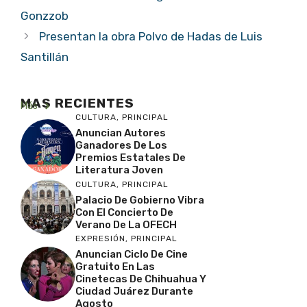
Gonzzob
Presentan la obra Polvo de Hadas de Luis
Santillán
MAS RECIENTES
Más
CULTURA
,
PRINCIPAL
Anuncian Autores
Ganadores De Los
Premios Estatales De
Literatura Joven
CULTURA
,
PRINCIPAL
Palacio De Gobierno Vibra
Con El Concierto De
Verano De La OFECH
EXPRESIÓN
,
PRINCIPAL
Anuncian Ciclo De Cine
Gratuito En Las
Cinetecas De Chihuahua Y
Ciudad Juárez Durante
Agosto