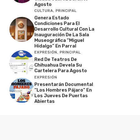
Agosto
CULTURA
,
PRINCIPAL
Genera Estado
Condiciones Para El
Desarrollo Cultural Con La
Inauguración De La Sala
Museográfica “Miguel
Hidalgo” En Parral
EXPRESIÓN
,
PRINCIPAL
Red De Teatros De
Chihuahua Devela Su
Cartelera Para Agosto
EXPRESIÓN
Presentarán Documental
“Los Hombres Pájaro” En
Los Jueves De Puertas
Abiertas