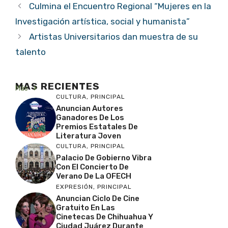
Culmina el Encuentro Regional “Mujeres en la
Investigación artística, social y humanista”
Artistas Universitarios dan muestra de su
talento
MAS RECIENTES
Más
CULTURA
,
PRINCIPAL
Anuncian Autores
Ganadores De Los
Premios Estatales De
Literatura Joven
CULTURA
,
PRINCIPAL
Palacio De Gobierno Vibra
Con El Concierto De
Verano De La OFECH
EXPRESIÓN
,
PRINCIPAL
Anuncian Ciclo De Cine
Gratuito En Las
Cinetecas De Chihuahua Y
Ciudad Juárez Durante