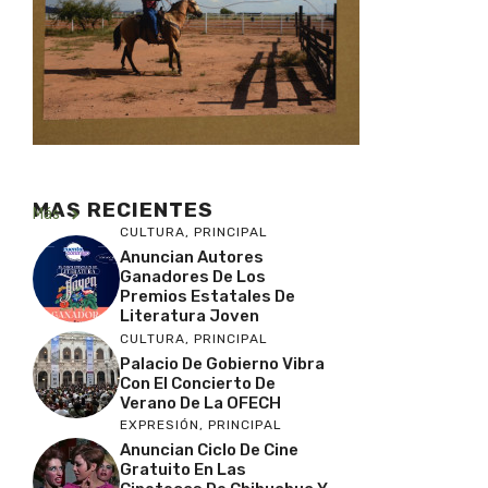
MAS RECIENTES
Más
CULTURA
,
PRINCIPAL
Anuncian Autores
Ganadores De Los
Premios Estatales De
Literatura Joven
CULTURA
,
PRINCIPAL
Palacio De Gobierno Vibra
Con El Concierto De
Verano De La OFECH
EXPRESIÓN
,
PRINCIPAL
Anuncian Ciclo De Cine
Gratuito En Las