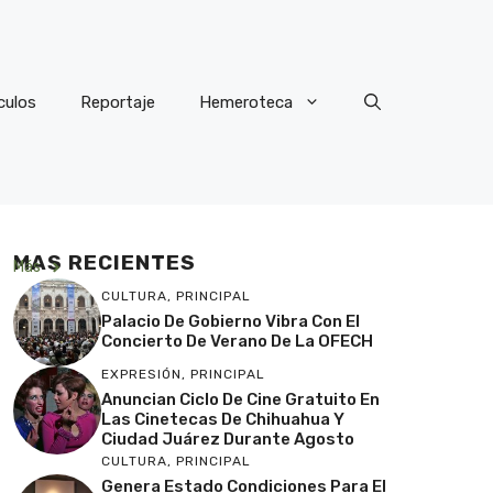
culos
Reportaje
Hemeroteca
MAS RECIENTES
Más
CULTURA
,
PRINCIPAL
Palacio De Gobierno Vibra Con El
Concierto De Verano De La OFECH
EXPRESIÓN
,
PRINCIPAL
Anuncian Ciclo De Cine Gratuito En
Las Cinetecas De Chihuahua Y
Ciudad Juárez Durante Agosto
CULTURA
,
PRINCIPAL
Genera Estado Condiciones Para El