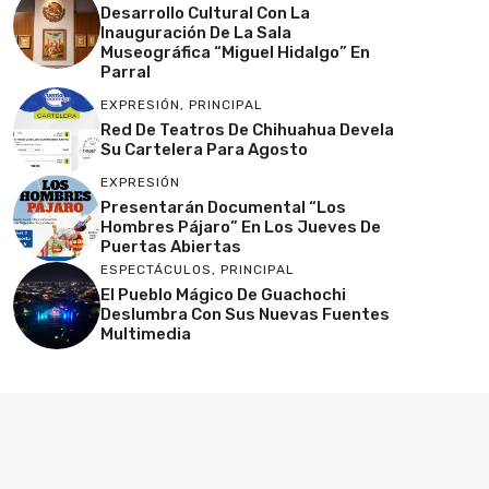
Desarrollo Cultural Con La
Inauguración De La Sala
Museográfica “Miguel Hidalgo” En
Parral
EXPRESIÓN
,
PRINCIPAL
Red De Teatros De Chihuahua Devela
Su Cartelera Para Agosto
EXPRESIÓN
Presentarán Documental “Los
Hombres Pájaro” En Los Jueves De
Puertas Abiertas
ESPECTÁCULOS
,
PRINCIPAL
El Pueblo Mágico De Guachochi
Deslumbra Con Sus Nuevas Fuentes
Multimedia