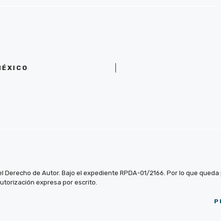
MÉXICO
el Derecho de Autor. Bajo el expediente RPDA-01/2166. Por lo que queda pr
autorización expresa por escrito.
P