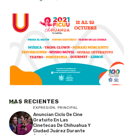
MAS RECIENTES
Más
EXPRESIÓN
,
PRINCIPAL
Anuncian Ciclo De Cine
Gratuito En Las
Cinetecas De Chihuahua Y
Ciudad Juárez Durante