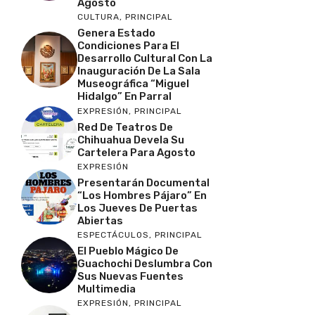
Agosto
CULTURA
,
PRINCIPAL
Genera Estado
Condiciones Para El
Desarrollo Cultural Con La
Inauguración De La Sala
Museográfica “Miguel
Hidalgo” En Parral
EXPRESIÓN
,
PRINCIPAL
Red De Teatros De
Chihuahua Devela Su
Cartelera Para Agosto
EXPRESIÓN
Presentarán Documental
“Los Hombres Pájaro” En
Los Jueves De Puertas
Abiertas
ESPECTÁCULOS
,
PRINCIPAL
El Pueblo Mágico De
Guachochi Deslumbra Con
Sus Nuevas Fuentes
Multimedia
EXPRESIÓN
,
PRINCIPAL