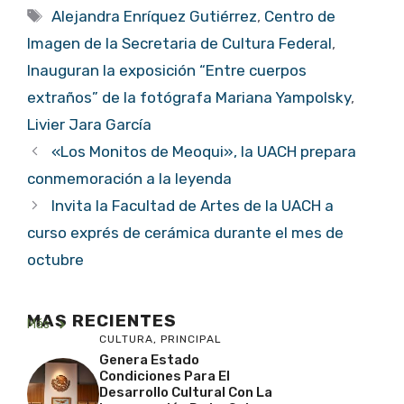
Etiquetas
Alejandra Enríquez Gutiérrez
,
Centro de
Imagen de la Secretaria de Cultura Federal
,
Inauguran la exposición “Entre cuerpos
extraños” de la fotógrafa Mariana Yampolsky
,
Livier Jara García
«Los Monitos de Meoqui», la UACH prepara
conmemoración a la leyenda
Invita la Facultad de Artes de la UACH a
curso exprés de cerámica durante el mes de
octubre
MAS RECIENTES
Más
CULTURA
,
PRINCIPAL
Genera Estado
Condiciones Para El
Desarrollo Cultural Con La