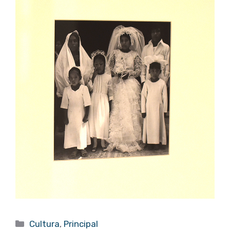
Categorías
Cultura
,
Principal