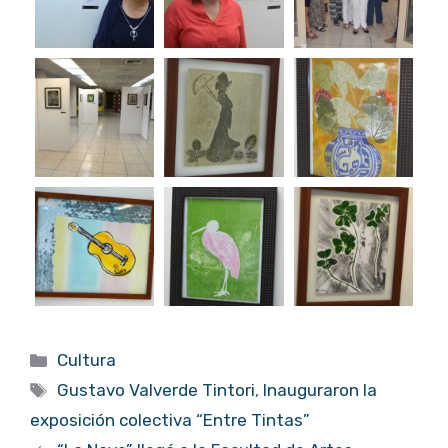
Categorías
Cultura
Etiquetas
Gustavo Valverde Tintori
,
Inauguraron la
exposición colectiva “Entre Tintas”