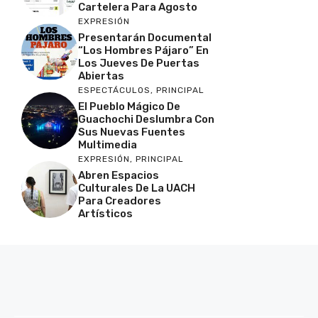
Cartelera Para Agosto
EXPRESIÓN
Presentarán Documental
“Los Hombres Pájaro” En
Los Jueves De Puertas
Abiertas
ESPECTÁCULOS
,
PRINCIPAL
El Pueblo Mágico De
Guachochi Deslumbra Con
Sus Nuevas Fuentes
Multimedia
EXPRESIÓN
,
PRINCIPAL
Abren Espacios
Culturales De La UACH
Para Creadores
Artísticos