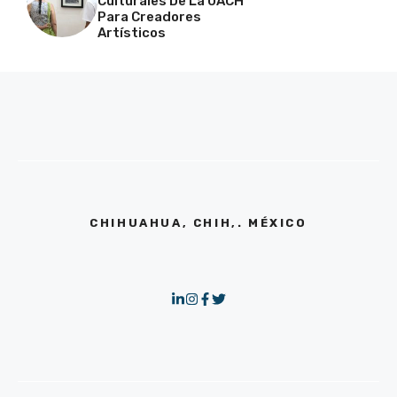
Culturales De La UACH
Para Creadores
Artísticos
CHIHUAHUA, CHIH,. MÉXICO