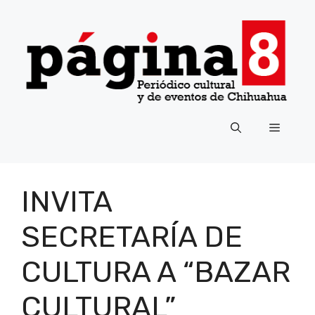
Saltar
al
contenido
Menú
INVITA
SECRETARÍA DE
CULTURA A “BAZAR
CULTURAL”