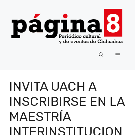
Saltar
al
contenido
Menú
INVITA UACH A
INSCRIBIRSE EN LA
MAESTRÍA
INTERINSTITUCION