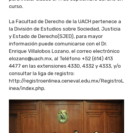
curso.
La Facultad de Derecho de la UACH pertenece a
la División de Estudios sobre Sociedad, Justicia
y Estado de Derecho(SJED), para mayor
información puede comunicarse con el Dr.
Enrique Villalobos Lozano, el correo electrónico
elozano@uach.mx, al Teléfono +52 (614) 413
4477 en las extensiones 4330, 4332 y 4333, y/o
consultar la liga de registro:
http://registroenlinea.ceneval.edu.mx/RegistroL
inea/index.php.