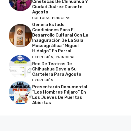
Cinetecas De Chihuahua Y
Ciudad Juárez Durante
Agosto
CULTURA
,
PRINCIPAL
Genera Estado
Condiciones Para El
Desarrollo Cultural Con La
Inauguración De La Sala
Museográfica “Miguel
Hidalgo” En Parral
EXPRESIÓN
,
PRINCIPAL
Red De Teatros De
Chihuahua Devela Su
Cartelera Para Agosto
EXPRESIÓN
Presentarán Documental
“Los Hombres Pájaro” En
Los Jueves De Puertas
Abiertas