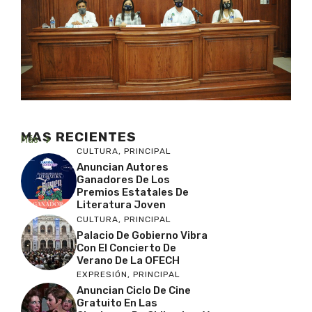
MAS RECIENTES
Más
CULTURA
,
PRINCIPAL
Anuncian Autores
Ganadores De Los
Premios Estatales De
Literatura Joven
CULTURA
,
PRINCIPAL
Palacio De Gobierno Vibra
Con El Concierto De
Verano De La OFECH
EXPRESIÓN
,
PRINCIPAL
Anuncian Ciclo De Cine
Gratuito En Las