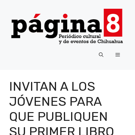
Saltar
al
contenido
Menú
INVITAN A LOS
JÓVENES PARA
QUE PUBLIQUEN
SU PRIMER LIBRO