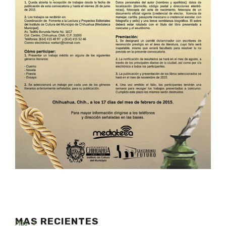
MAS RECIENTES
Más