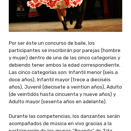
Por ser éste un concurso de baile, los
participantes se inscribirán por parejas (hombre
y mujer) dentro de una de las cinco categorías y
debiendo tener ambos la edad correspondiente.
Las cinco categorías son: Infantil menor (seis a
doce años), Infantil mayor (trece a dieciséis
años), Juvenil (diecisete a veintiún años), Adulto
(de veintidós hasta cincuenta y nueve años) y
Adulto mayor (sesenta años en adelante).
Durante las competencias, los danzantes serán
acompañados de música en vivo gracias a la
participación de los grupos “Beanda” de Tito