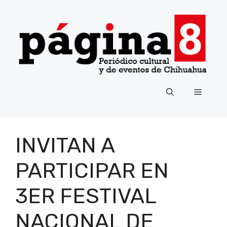
Saltar
al
contenido
Menú
INVITAN A
PARTICIPAR EN
3ER FESTIVAL
NACIONAL DE