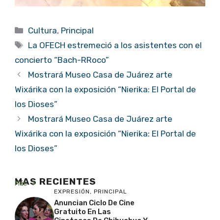
Categorías
Cultura
,
Principal
Etiquetas
La OFECH estremeció a los asistentes con el
concierto “Bach-RRoco”
Mostrará Museo Casa de Juárez arte
Wixárika con la exposición “Nierika: El Portal de
los Dioses”
Mostrará Museo Casa de Juárez arte
Wixárika con la exposición “Nierika: El Portal de
los Dioses”
MAS RECIENTES
Más
EXPRESIÓN
,
PRINCIPAL
Anuncian Ciclo De Cine
Gratuito En Las