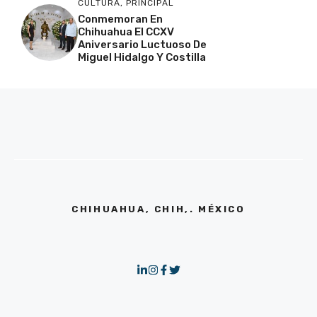
CULTURA
,
PRINCIPAL
Conmemoran En
Chihuahua El CCXV
Aniversario Luctuoso De
Miguel Hidalgo Y Costilla
CHIHUAHUA, CHIH,. MÉXICO