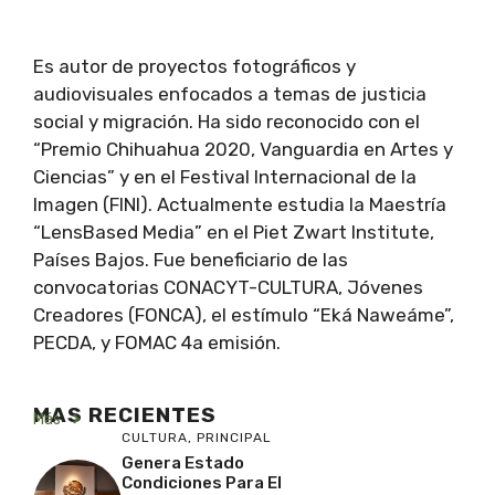
Es autor de proyectos fotográficos y
audiovisuales enfocados a temas de justicia
social y migración. Ha sido reconocido con el
“Premio Chihuahua 2020, Vanguardia en Artes y
Ciencias” y en el Festival Internacional de la
Imagen (FINI). Actualmente estudia la Maestría
“LensBased Media” en el Piet Zwart Institute,
Países Bajos. Fue beneficiario de las
convocatorias CONACYT-CULTURA, Jóvenes
Creadores (FONCA), el estímulo “Eká Naweáme”,
PECDA, y FOMAC 4a emisión.
MAS RECIENTES
Más
CULTURA
,
PRINCIPAL
Genera Estado
Condiciones Para El