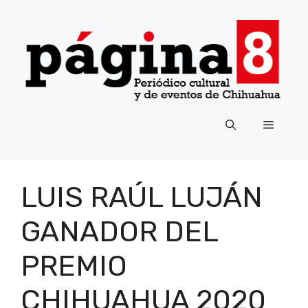
Saltar
al
contenido
Menú
LUIS RAÚL LUJÁN
GANADOR DEL
PREMIO
CHIHUAHUA 2020