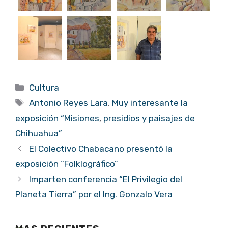
Categorías
Cultura
Etiquetas
Antonio Reyes Lara
,
Muy interesante la
exposición “Misiones
,
presidios y paisajes de
Chihuahua”
El Colectivo Chabacano presentó la
exposición “Folklográfico”
Imparten conferencia “El Privilegio del
Planeta Tierra” por el Ing. Gonzalo Vera