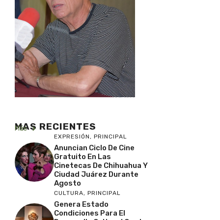
MAS RECIENTES
Más
EXPRESIÓN
,
PRINCIPAL
Anuncian Ciclo De Cine
Gratuito En Las
Cinetecas De Chihuahua Y
Ciudad Juárez Durante
Agosto
CULTURA
,
PRINCIPAL
Genera Estado
Condiciones Para El