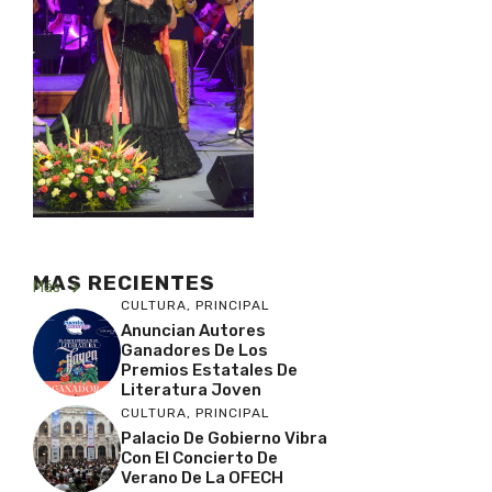
MAS RECIENTES
Más
CULTURA
,
PRINCIPAL
Anuncian Autores
Ganadores De Los
Premios Estatales De
Literatura Joven
CULTURA
,
PRINCIPAL
Palacio De Gobierno Vibra
Con El Concierto De
Verano De La OFECH