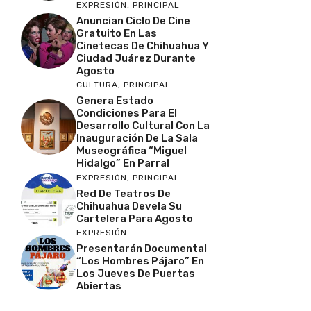
EXPRESIÓN
,
PRINCIPAL
Anuncian Ciclo De Cine
Gratuito En Las
Cinetecas De Chihuahua Y
Ciudad Juárez Durante
Agosto
CULTURA
,
PRINCIPAL
Genera Estado
Condiciones Para El
Desarrollo Cultural Con La
Inauguración De La Sala
Museográfica “Miguel
Hidalgo” En Parral
EXPRESIÓN
,
PRINCIPAL
Red De Teatros De
Chihuahua Devela Su
Cartelera Para Agosto
EXPRESIÓN
Presentarán Documental
“Los Hombres Pájaro” En
Los Jueves De Puertas
Abiertas