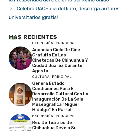
Celebra UACH día del libro, descarga autores
universitarios ¡gratis!
MAS RECIENTES
Más
EXPRESIÓN
,
PRINCIPAL
Anuncian Ciclo De Cine
Gratuito En Las
Cinetecas De Chihuahua Y
Ciudad Juárez Durante
Agosto
CULTURA
,
PRINCIPAL
Genera Estado
Condiciones Para El
Desarrollo Cultural Con La
Inauguración De La Sala
Museográfica “Miguel
Hidalgo” En Parral
EXPRESIÓN
,
PRINCIPAL
Red De Teatros De
Chihuahua Devela Su