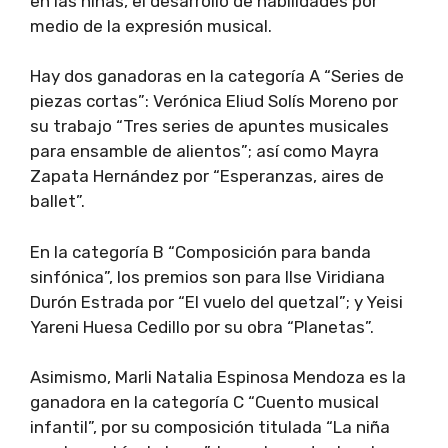
en las niñas, el desarrollo de habilidades por
medio de la expresión musical.
Hay dos ganadoras en la categoría A “Series de
piezas cortas”: Verónica Eliud Solís Moreno por
su trabajo “Tres series de apuntes musicales
para ensamble de alientos”; así como Mayra
Zapata Hernández por “Esperanzas, aires de
ballet”.
En la categoría B “Composición para banda
sinfónica”, los premios son para Ilse Viridiana
Durón Estrada por “El vuelo del quetzal”; y Yeisi
Yareni Huesa Cedillo por su obra “Planetas”.
Asimismo, Marli Natalia Espinosa Mendoza es la
ganadora en la categoría C “Cuento musical
infantil”, por su composición titulada “La niña