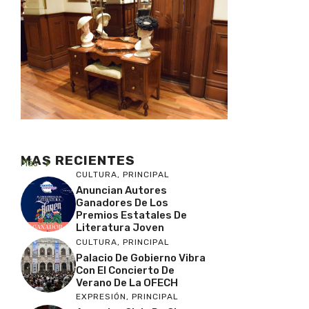
MAS RECIENTES
Más
CULTURA
,
PRINCIPAL
Anuncian Autores
Ganadores De Los
Premios Estatales De
Literatura Joven
CULTURA
,
PRINCIPAL
Palacio De Gobierno Vibra
Con El Concierto De
Verano De La OFECH
EXPRESIÓN
,
PRINCIPAL