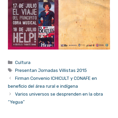
Categorías
Cultura
Etiquetas
Presentan Jornadas Villistas 2015
Firman Convenio ICHICULT y CONAFE en
beneficio del área rural e indígena
Varios universos se desprenden en la obra
“Yegua”