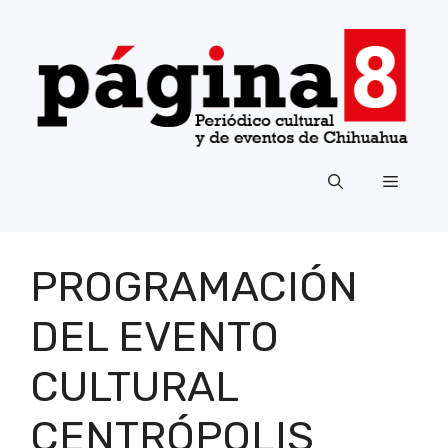
Saltar
al
contenido
Menú
PROGRAMACIÓN
DEL EVENTO
CULTURAL
CENTRÓPOLIS