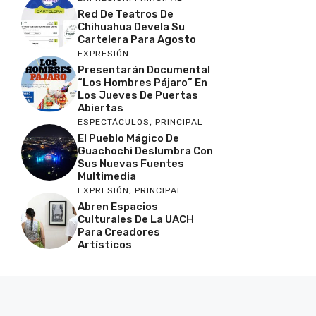
Red De Teatros De
Chihuahua Devela Su
Cartelera Para Agosto
EXPRESIÓN
Presentarán Documental
“Los Hombres Pájaro” En
Los Jueves De Puertas
Abiertas
ESPECTÁCULOS
,
PRINCIPAL
El Pueblo Mágico De
Guachochi Deslumbra Con
Sus Nuevas Fuentes
Multimedia
EXPRESIÓN
,
PRINCIPAL
Abren Espacios
Culturales De La UACH
Para Creadores
Artísticos