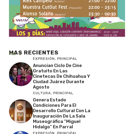
MAS RECIENTES
Más
EXPRESIÓN
,
PRINCIPAL
Anuncian Ciclo De Cine
Gratuito En Las
Cinetecas De Chihuahua Y
Ciudad Juárez Durante
Agosto
CULTURA
,
PRINCIPAL
Genera Estado
Condiciones Para El
Desarrollo Cultural Con La
Inauguración De La Sala
Museográfica “Miguel
Hidalgo” En Parral
EXPRESIÓN
,
PRINCIPAL