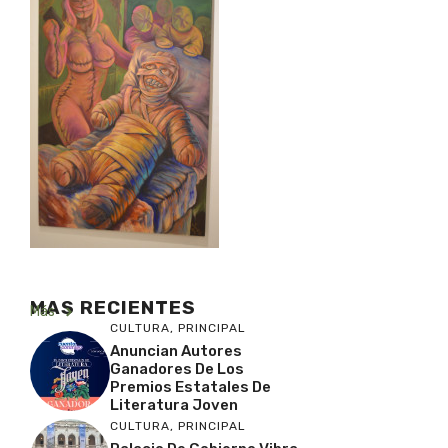
MAS RECIENTES
Más
CULTURA
,
PRINCIPAL
Anuncian Autores
Ganadores De Los
Premios Estatales De
Literatura Joven
CULTURA
,
PRINCIPAL