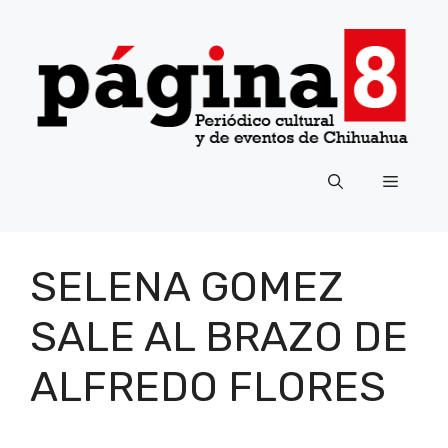
Saltar
al
contenido
Menú
SELENA GOMEZ
SALE AL BRAZO DE
ALFREDO FLORES