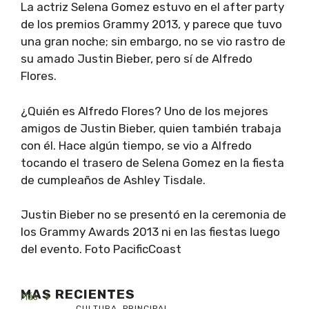
La actriz Selena Gomez estuvo en el after party
de los premios Grammy 2013, y parece que tuvo
una gran noche; sin embargo, no se vio rastro de
su amado Justin Bieber, pero sí de Alfredo
Flores.
¿Quién es Alfredo Flores? Uno de los mejores
amigos de Justin Bieber, quien también trabaja
con él. Hace algún tiempo, se vio a Alfredo
tocando el trasero de Selena Gomez en la fiesta
de cumpleaños de Ashley Tisdale.
Justin Bieber no se presentó en la ceremonia de
los Grammy Awards 2013 ni en las fiestas luego
del evento. Foto PacificCoast
MAS RECIENTES
Más
CULTURA
,
PRINCIPAL