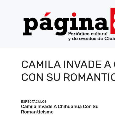
Saltar
al
contenido
CAMILA INVADE A
CON SU ROMANTI
ESPECTÁCULOS
Camila Invade A Chihuahua Con Su
Romanticismo