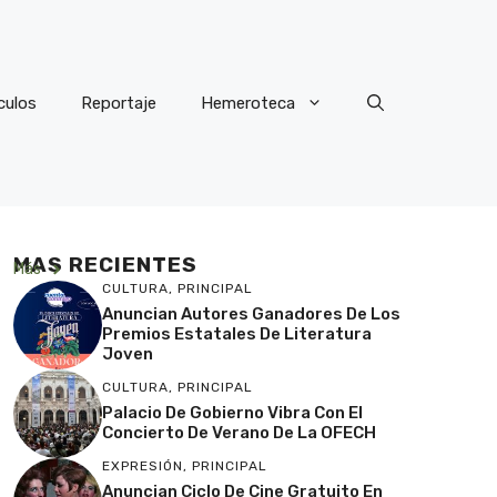
culos
Reportaje
Hemeroteca
MAS RECIENTES
Más
CULTURA
,
PRINCIPAL
Anuncian Autores Ganadores De Los
Premios Estatales De Literatura
Joven
CULTURA
,
PRINCIPAL
Palacio De Gobierno Vibra Con El
Concierto De Verano De La OFECH
EXPRESIÓN
,
PRINCIPAL
Anuncian Ciclo De Cine Gratuito En