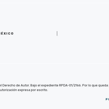
MÉXICO
el Derecho de Autor. Bajo el expediente RPDA-01/2166. Por lo que queda pr
autorización expresa por escrito.
P