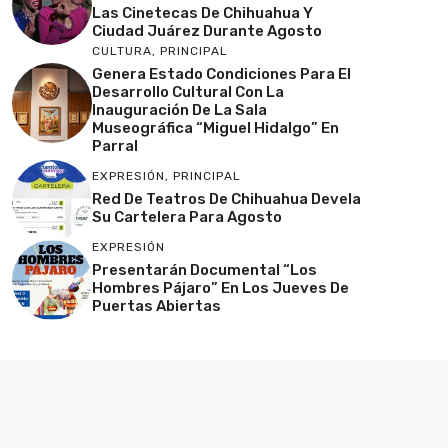
Las Cinetecas De Chihuahua Y
Ciudad Juárez Durante Agosto
CULTURA
,
PRINCIPAL
Genera Estado Condiciones Para El
Desarrollo Cultural Con La
Inauguración De La Sala
Museográfica “Miguel Hidalgo” En
Parral
EXPRESIÓN
,
PRINCIPAL
Red De Teatros De Chihuahua Devela
Su Cartelera Para Agosto
EXPRESIÓN
Presentarán Documental “Los
Hombres Pájaro” En Los Jueves De
Puertas Abiertas