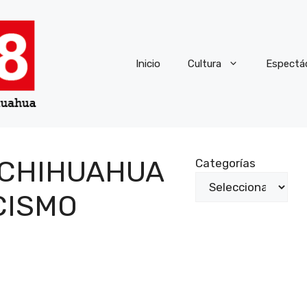
Inicio
Cultura
Espectá
 CHIHUAHUA
Categorías
CISMO