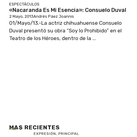
ESPECTÁCULOS
«Nacaranda Es Mi Esencia»: Consuelo Duval
2 Mayo, 2013
Andrés Páez Joannis
01/Mayo/13.-La actriz chihuahuense Consuelo
Duval presentó su obra “Soy lo Prohibido” en el
Teatro de los Héroes, dentro de la ...
MAS RECIENTES
Más
EXPRESIÓN
,
PRINCIPAL