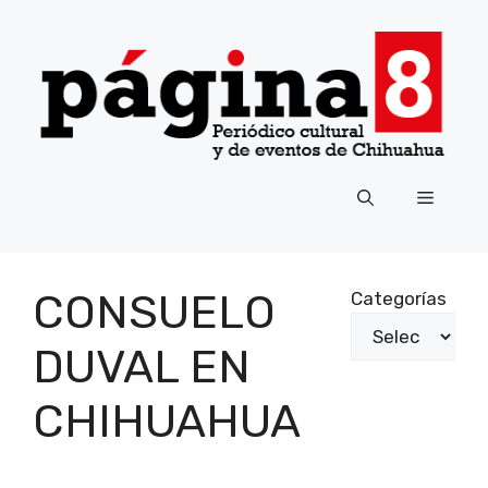
Saltar
al
contenido
Menú
CONSUELO
Categorías
DUVAL EN
CHIHUAHUA