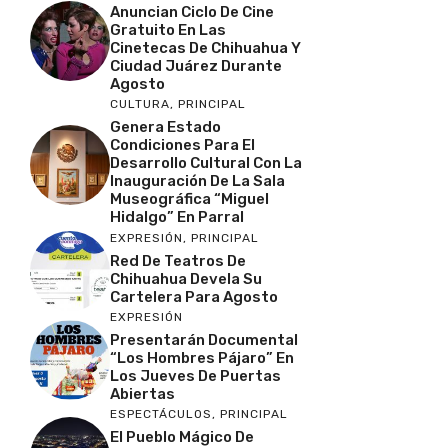
Anuncian Ciclo De Cine
Gratuito En Las
Cinetecas De Chihuahua Y
Ciudad Juárez Durante
Agosto
CULTURA
,
PRINCIPAL
Genera Estado
Condiciones Para El
Desarrollo Cultural Con La
Inauguración De La Sala
Museográfica “Miguel
Hidalgo” En Parral
EXPRESIÓN
,
PRINCIPAL
Red De Teatros De
Chihuahua Devela Su
Cartelera Para Agosto
EXPRESIÓN
Presentarán Documental
“Los Hombres Pájaro” En
Los Jueves De Puertas
Abiertas
ESPECTÁCULOS
,
PRINCIPAL
El Pueblo Mágico De