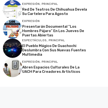
EXPRESIÓN
,
PRINCIPAL
Red De Teatros De Chihuahua Devela
Su Cartelera Para Agosto
EXPRESIÓN
Presentarán Documental “Los
Hombres Pájaro” En Los Jueves De
Puertas Abiertas
ESPECTÁCULOS
,
PRINCIPAL
El Pueblo Mágico De Guachochi
Deslumbra Con Sus Nuevas Fuentes
Multimedia
EXPRESIÓN
,
PRINCIPAL
Abren Espacios Culturales De La
UACH Para Creadores Artísticos