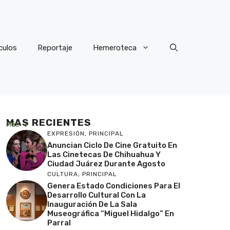
culos
Reportaje
Hemeroteca
MAS RECIENTES
Más
EXPRESIÓN
,
PRINCIPAL
Anuncian Ciclo De Cine Gratuito En
Las Cinetecas De Chihuahua Y
Ciudad Juárez Durante Agosto
CULTURA
,
PRINCIPAL
Genera Estado Condiciones Para El
Desarrollo Cultural Con La
Inauguración De La Sala
Museográfica “Miguel Hidalgo” En
Parral