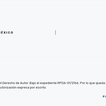
MÉXICO
el Derecho de Autor. Bajo el expediente RPDA-01/2166. Por lo que queda pr
autorización expresa por escrito.
P