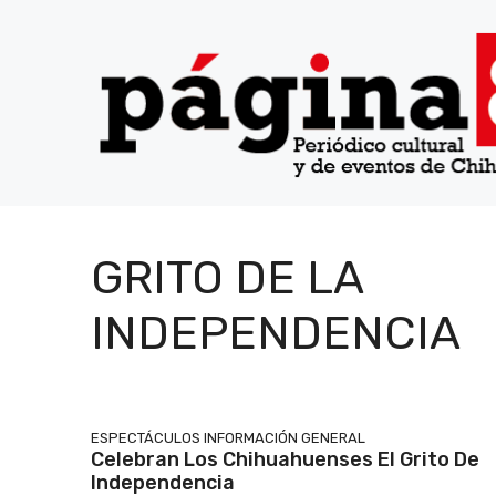
Saltar
al
contenido
GRITO DE LA
INDEPENDENCIA
ESPECTÁCULOS
INFORMACIÓN GENERAL
Celebran Los Chihuahuenses El Grito De
Independencia