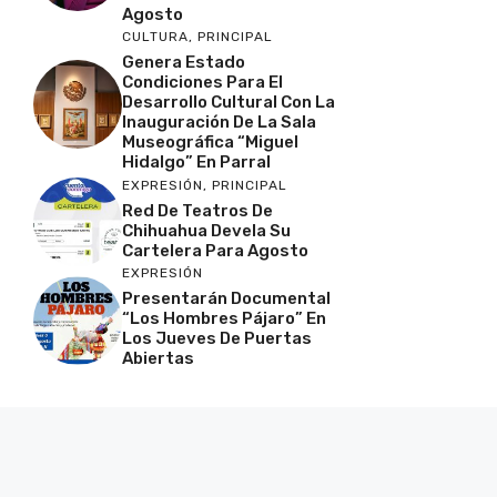
Agosto
CULTURA
,
PRINCIPAL
Genera Estado
Condiciones Para El
Desarrollo Cultural Con La
Inauguración De La Sala
Museográfica “Miguel
Hidalgo” En Parral
EXPRESIÓN
,
PRINCIPAL
Red De Teatros De
Chihuahua Devela Su
Cartelera Para Agosto
EXPRESIÓN
Presentarán Documental
“Los Hombres Pájaro” En
Los Jueves De Puertas
Abiertas