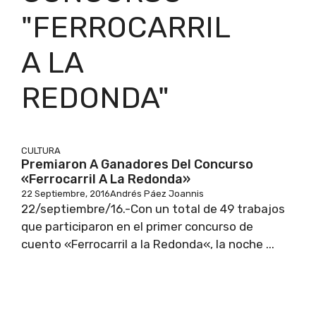
"FERROCARRIL
A LA
REDONDA"
CULTURA
Premiaron A Ganadores Del Concurso
«Ferrocarril A La Redonda»
22 Septiembre, 2016
Andrés Páez Joannis
22/septiembre/16.-Con un total de 49 trabajos
que participaron en el primer concurso de
cuento «Ferrocarril a la Redonda«, la noche ...