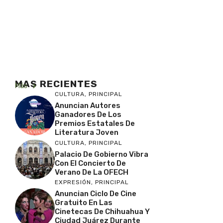
MAS RECIENTES
Más
CULTURA
,
PRINCIPAL
Anuncian Autores
Ganadores De Los
Premios Estatales De
Literatura Joven
CULTURA
,
PRINCIPAL
Palacio De Gobierno Vibra
Con El Concierto De
Verano De La OFECH
EXPRESIÓN
,
PRINCIPAL
Anuncian Ciclo De Cine
Gratuito En Las
Cinetecas De Chihuahua Y
Ciudad Juárez Durante