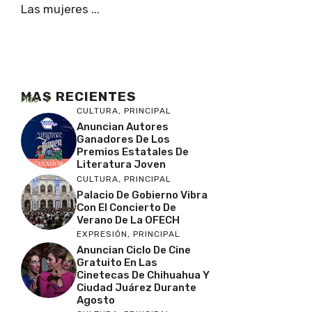
Las mujeres ...
MAS RECIENTES
Más
CULTURA
,
PRINCIPAL
Anuncian Autores
Ganadores De Los
Premios Estatales De
Literatura Joven
CULTURA
,
PRINCIPAL
Palacio De Gobierno Vibra
Con El Concierto De
Verano De La OFECH
EXPRESIÓN
,
PRINCIPAL
Anuncian Ciclo De Cine
Gratuito En Las
Cinetecas De Chihuahua Y
Ciudad Juárez Durante
Agosto