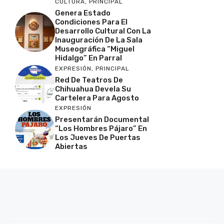
CULTURA
,
PRINCIPAL
Genera Estado
Condiciones Para El
Desarrollo Cultural Con La
Inauguración De La Sala
Museográfica “Miguel
Hidalgo” En Parral
EXPRESIÓN
,
PRINCIPAL
Red De Teatros De
Chihuahua Devela Su
Cartelera Para Agosto
EXPRESIÓN
Presentarán Documental
“Los Hombres Pájaro” En
Los Jueves De Puertas
Abiertas