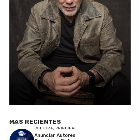
MAS RECIENTES
Más
CULTURA
,
PRINCIPAL
Anuncian Autores