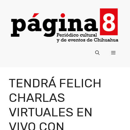
Saltar
al
contenido
Menú
TENDRÁ FELICH
CHARLAS
VIRTUALES EN
VIVO CON