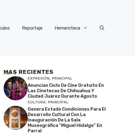
culos
Reportaje
Hemeroteca
MAS RECIENTES
Más
EXPRESIÓN
,
PRINCIPAL
Anuncian Ciclo De Cine Gratuito En
Las Cinetecas De Chihuahua Y
Ciudad Juárez Durante Agosto
CULTURA
,
PRINCIPAL
Genera Estado Condiciones Para El
Desarrollo Cultural Con La
Inauguración De La Sala
Museográfica “Miguel Hidalgo” En
Parral