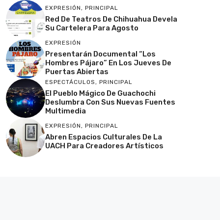
EXPRESIÓN
,
PRINCIPAL
Red De Teatros De Chihuahua Devela
Su Cartelera Para Agosto
EXPRESIÓN
Presentarán Documental “Los
Hombres Pájaro” En Los Jueves De
Puertas Abiertas
ESPECTÁCULOS
,
PRINCIPAL
El Pueblo Mágico De Guachochi
Deslumbra Con Sus Nuevas Fuentes
Multimedia
EXPRESIÓN
,
PRINCIPAL
Abren Espacios Culturales De La
UACH Para Creadores Artísticos