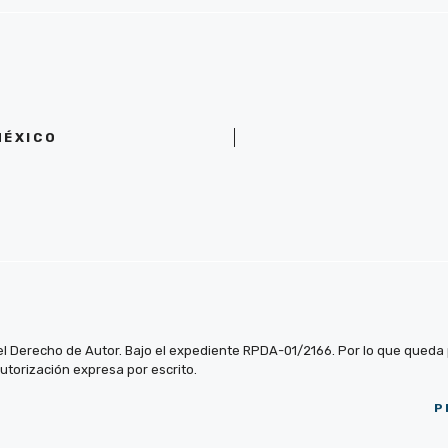
MÉXICO
el Derecho de Autor. Bajo el expediente RPDA-01/2166. Por lo que queda pr
autorización expresa por escrito.
P