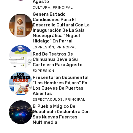
Agosto
CULTURA
,
PRINCIPAL
Genera Estado
Condiciones Para El
Desarrollo Cultural Con La
Inauguración De La Sala
Museográfica “Miguel
Hidalgo” En Parral
EXPRESIÓN
,
PRINCIPAL
Red De Teatros De
Chihuahua Devela Su
Cartelera Para Agosto
EXPRESIÓN
Presentarán Documental
“Los Hombres Pájaro” En
Los Jueves De Puertas
Abiertas
ESPECTÁCULOS
,
PRINCIPAL
El Pueblo Mágico De
Guachochi Deslumbra Con
Sus Nuevas Fuentes
Multimedia