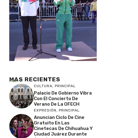
MAS RECIENTES
Más
CULTURA
,
PRINCIPAL
Palacio De Gobierno Vibra
Con El Concierto De
Verano De La OFECH
EXPRESIÓN
,
PRINCIPAL
Anuncian Ciclo De Cine
Gratuito En Las
Cinetecas De Chihuahua Y
Ciudad Juárez Durante