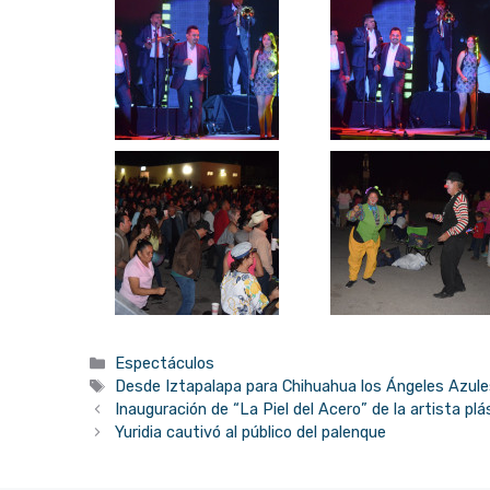
Categorías
Espectáculos
Etiquetas
Desde Iztapalapa para Chihuahua los Ángeles Azul
Inauguración de “La Piel del Acero” de la artista p
Yuridia cautivó al público del palenque