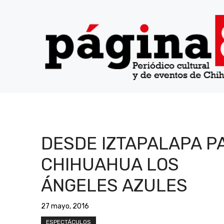
Saltar
al
contenido
DESDE IZTAPALAPA P
CHIHUAHUA LOS
ÁNGELES AZULES
27 mayo, 2016
ESPECTÁCULOS