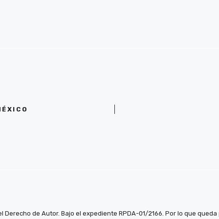
MÉXICO
el Derecho de Autor. Bajo el expediente RPDA-01/2166. Por lo que queda pr