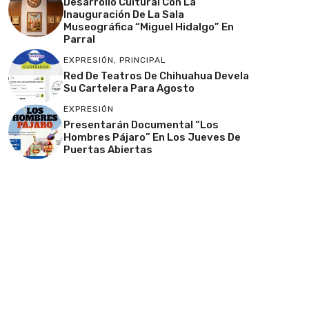
Desarrollo Cultural Con La
Inauguración De La Sala
Museográfica “Miguel Hidalgo” En
Parral
EXPRESIÓN
,
PRINCIPAL
Red De Teatros De Chihuahua Devela
Su Cartelera Para Agosto
EXPRESIÓN
Presentarán Documental “Los
Hombres Pájaro” En Los Jueves De
Puertas Abiertas