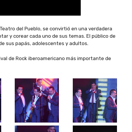
Teatro del Pueblo, se convirtió en una verdadera
antar y corear cada uno de sus temas. El público de
e sus papás, adolescentes y adultos.
tival de Rock iberoamericano más importante de