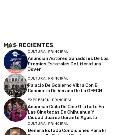
MAS RECIENTES
Más
CULTURA
,
PRINCIPAL
Anuncian Autores Ganadores De Los
Premios Estatales De Literatura
Joven
CULTURA
,
PRINCIPAL
Palacio De Gobierno Vibra Con El
Concierto De Verano De La OFECH
EXPRESIÓN
,
PRINCIPAL
Anuncian Ciclo De Cine Gratuito En
Las Cinetecas De Chihuahua Y
Ciudad Juárez Durante Agosto
CULTURA
,
PRINCIPAL
Genera Estado Condiciones Para El